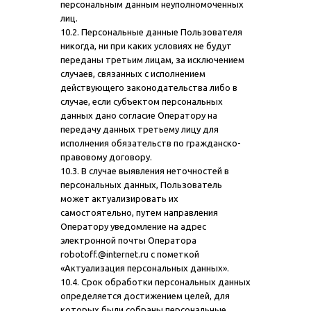
персональным данным неуполномоченных
лиц.
10.2. Персональные данные Пользователя
никогда, ни при каких условиях не будут
переданы третьим лицам, за исключением
случаев, связанных с исполнением
действующего законодательства либо в
случае, если субъектом персональных
данных дано согласие Оператору на
передачу данных третьему лицу для
исполнения обязательств по гражданско-
правовому договору.
10.3. В случае выявления неточностей в
персональных данных, Пользователь
может актуализировать их
самостоятельно, путем направления
Оператору уведомление на адрес
электронной почты Оператора
robotoff.@internet.ru с пометкой
«Актуализация персональных данных».
10.4. Срок обработки персональных данных
определяется достижением целей, для
которых были собраны персональные