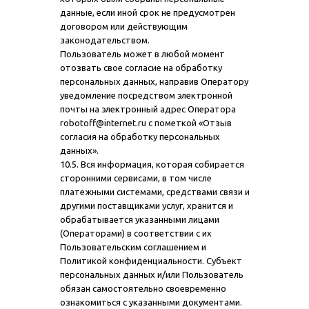
данные, если иной срок не предусмотрен
договором или действующим
законодательством.
Пользователь может в любой момент
отозвать свое согласие на обработку
персональных данных, направив Оператору
уведомление посредством электронной
почты на электронный адрес Оператора
robotoff@internet.ru с пометкой «Отзыв
согласия на обработку персональных
данных».
10.5. Вся информация, которая собирается
сторонними сервисами, в том числе
платежными системами, средствами связи и
другими поставщиками услуг, хранится и
обрабатывается указанными лицами
(Операторами) в соответствии с их
Пользовательским соглашением и
Политикой конфиденциальности. Субъект
персональных данных и/или Пользователь
обязан самостоятельно своевременно
ознакомиться с указанными документами.