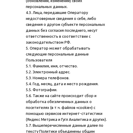
(обновлении, изменении) своих
персональных данных.
4.3. Лица, передавшие Оператору
недостоверные сведения о себе, либо
сведения о другом субъекте персональных
данных без согласия последнего, несут
ответственность в соответствии с
законодательством РФ.
5. Оператор может обрабатывать
следующие персональные данные
Пользователя
5.1. Фамилия, имя, отчество.
5.2. Электронный адрес.
5.3. Номера телефонов.
5.4. Год, месяц, дата и место рождения.
5.5. Фотографии.
5.6. Также на сайте происходит сбор и
обработка обезличенных данных о
посетителях (в т.ч. файлов «cookie») с
помощью сервисов интернет-статистики
(Яндекс Метрика и Гугл Аналитика и других).
5.7. Вышеперечисленные данные далее по
тексту Политики объединены общим