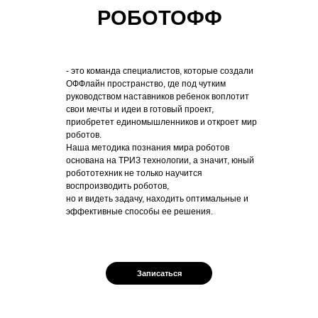
РОБОТОФФ
- это команда специалистов, которые создали
ОФФлайн пространство, где под чутким
руководством наставников ребенок воплотит
свои мечты и идеи в готовый проект,
приобретет единомышленников и откроет мир
роботов.
Наша методика познания мира роботов
основана на ТРИЗ технологии, а значит, юный
робототехник не только научится
воспроизводить роботов,
но и видеть задачу, находить оптимальные и
эффективные способы ее решения.
Записаться